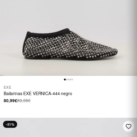
EXE
Bailarinas EXE VERNICA-444 negro
80,99€
89,95€
-51%