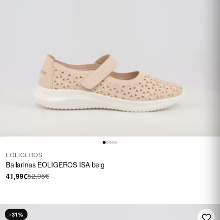
EOLIGEROS
Bailarinas EOLIGEROS ISA beig
41,99€
52,95€
-31%