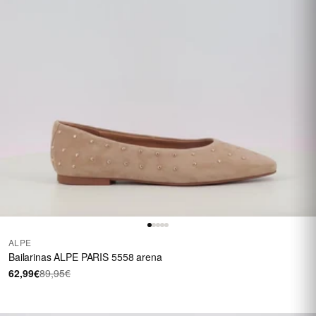
ALPE
Bailarinas ALPE PARIS 5558 arena
62,99€
89,95€