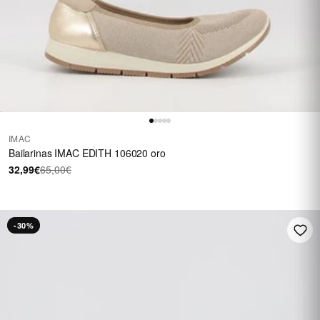
IMAC
Bailarinas IMAC EDITH 106020 oro
32,99€
65,00€
-30%