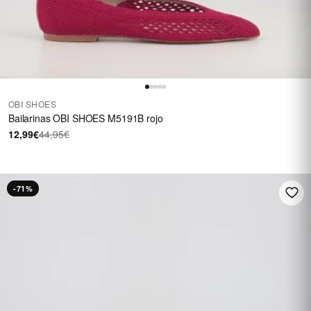
OBI SHOES
Bailarinas OBI SHOES M5191B rojo
12,99€
44,95€
-71%