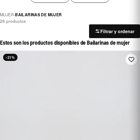
MUJER
›
BAILARINAS DE MUJER
26 productos
Filtrar y ordenar
Estos son los productos disponibles de Bailarinas de mujer
-21%