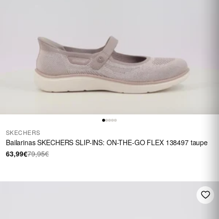
SKECHERS
Bailarinas SKECHERS SLIP-INS: ON-THE-GO FLEX 138497 taupe
63,99€
79,95€