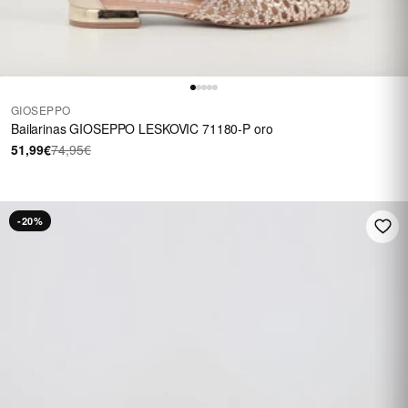
GIOSEPPO
Bailarinas GIOSEPPO LESKOVIC 71180-P oro
51,99€
74,95€
-20%