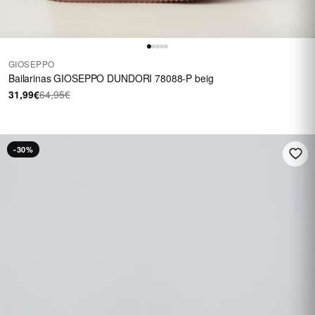
GIOSEPPO
Bailarinas GIOSEPPO DUNDORI 78088-P beig
31,99€
64,95€
-30%