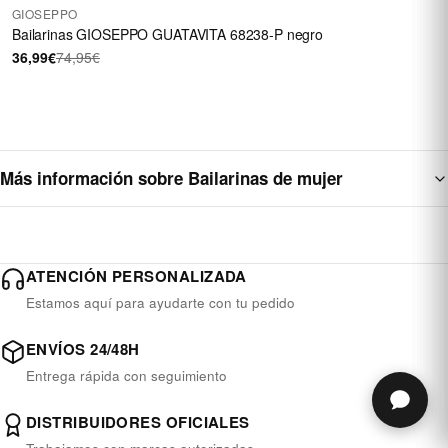
GIOSEPPO
Bailarinas GIOSEPPO GUATAVITA 68238-P negro
36,99€
74,95€
1
2
Más información sobre Bailarinas de mujer
ATENCIÓN PERSONALIZADA
Estamos aquí para ayudarte con tu pedido
ENVÍOS 24/48H
Entrega rápida con seguimiento
DISTRIBUIDORES OFICIALES