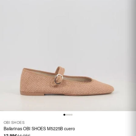
OBI SHOES
Bailarinas OBI SHOES M5225B cuero
12,99€
44,95€