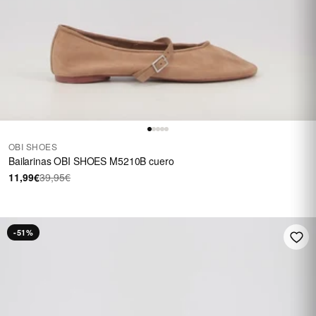
OBI SHOES
Bailarinas OBI SHOES M5210B cuero
11,99€
39,95€
-51%