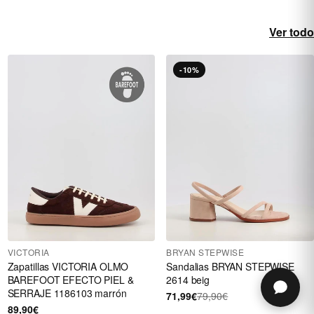
Ver todo
-10%
VICTORIA
BRYAN STEPWISE
Zapatillas VICTORIA OLMO
Sandalias BRYAN STEPWISE
BAREFOOT EFECTO PIEL &
2614 beig
SERRAJE 1186103 marrón
71,99€
79,90€
89,90€