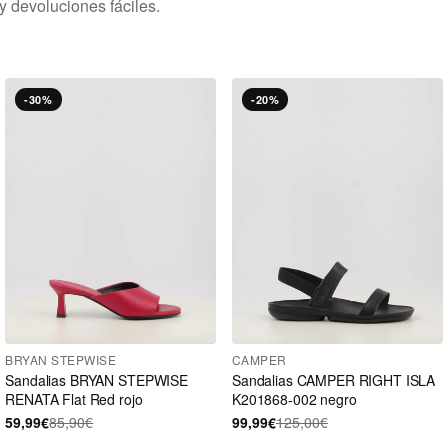
y devoluciones fáciles.
-30%
-20%
BRYAN STEPWISE
CAMPER
Sandalias BRYAN STEPWISE
Sandalias CAMPER RIGHT ISLA
RENATA Flat Red rojo
K201868-002 negro
59,99€
85,90€
99,99€
125,00€