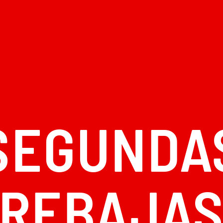
SEGUNDA
REBAJA