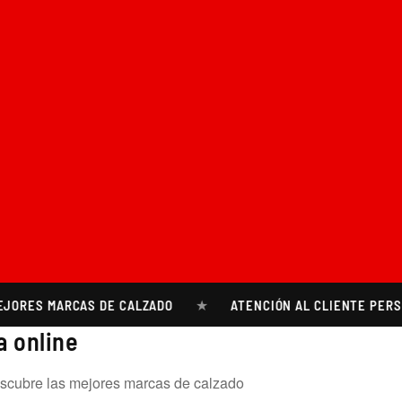
★
ES MARCAS DE CALZADO
ATENCIÓN AL CLIENTE PERSONAL
a online
Descubre las mejores marcas de calzado