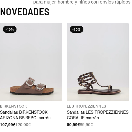
para mujer, hombre y niños con envíos rápidos 
NOVEDADES
-10%
-10%
BIRKENSTOCK
LES TROPEZZIENNES
Sandalias BIRKENSTOCK
Sandalias LES TROPEZZIENNES
ARIZONA BB BFBC marrón
CORALIE marrón
107,99€
120,00€
80,99€
89,90€