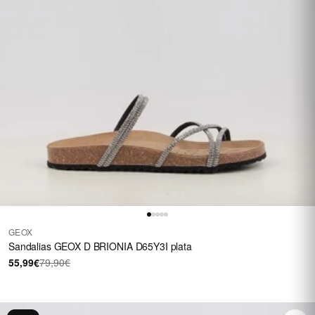
GEOX
Sandalias GEOX D BRIONIA D65Y3I plata
55,99€
79,90€