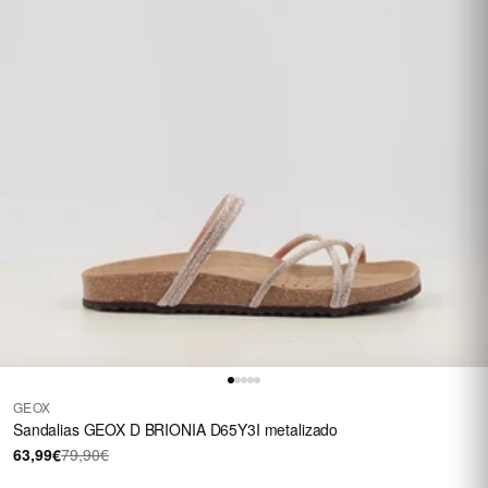
GEOX
Sandalias GEOX D BRIONIA D65Y3I metalizado
63,99€
79,90€