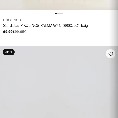
PIKOLINOS
Sandalias PIKOLINOS PALMA W4N-0968CLC1 beig
69,99€
99,95€
-30%