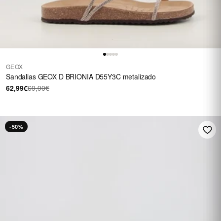
GEOX
Sandalias GEOX D BRIONIA D55Y3C metalizado
62,99€
69,90€
-50%