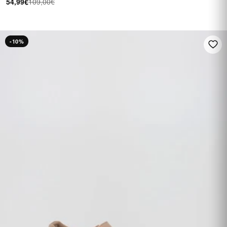
54,99€
109,00€
-10%