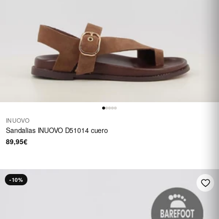
INUOVO
Sandalias INUOVO D51014 cuero
89,95€
-10%