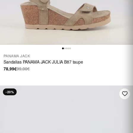
PANAMA JACK
Sandalias PANAMA JACK JULIA B87 taupe
78,99€
99,00€
-20%