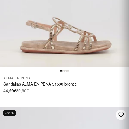
ALMA EN PENA
Sandalias ALMA EN PENA 51500 bronce
44,99€
89,90€
-30%