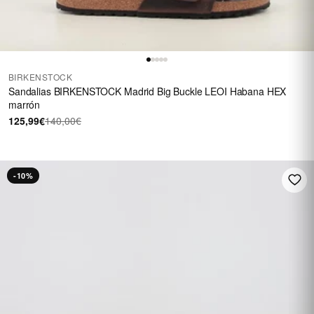
BIRKENSTOCK
Sandalias BIRKENSTOCK Madrid Big Buckle LEOI Habana HEX
marrón
125,99€
140,00€
-10%