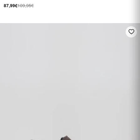
87,99€
109,95€