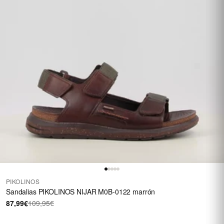
PIKOLINOS
Sandalias PIKOLINOS NIJAR M0B-0122 marrón
87,99€
109,95€