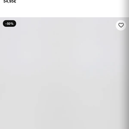
54,95€
-50%