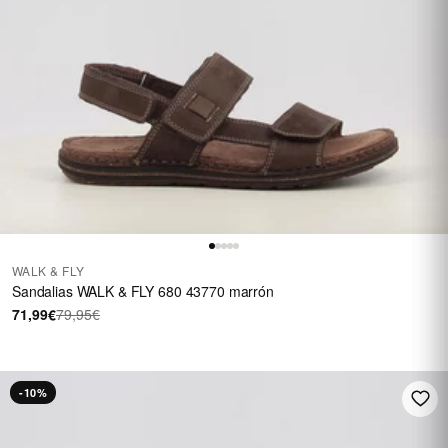
WALK & FLY
Sandalias WALK & FLY 680 43770 marrón
71,99€
79,95€
-10%