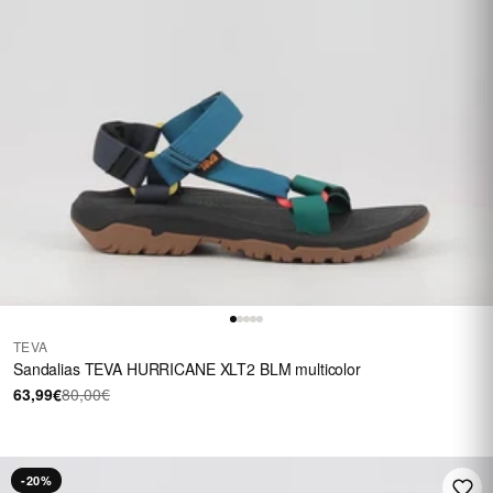
TEVA
Sandalias TEVA HURRICANE XLT2 BLM multicolor
63,99€
80,00€
-20%