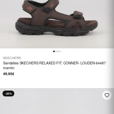
SKECHERS
Sandalias SKECHERS RELAXED FIT: CONNER- LOUDEN 64487
marrón
49,95€
-20%