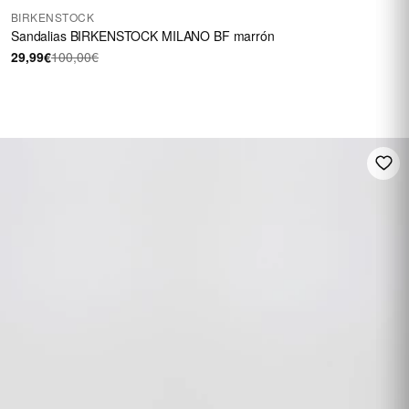
BIRKENSTOCK
Sandalias BIRKENSTOCK MILANO BF marrón
29,99€
100,00€
HASTA 60 €
En una selección de
calzado
REBAJAS
Ver rebajas