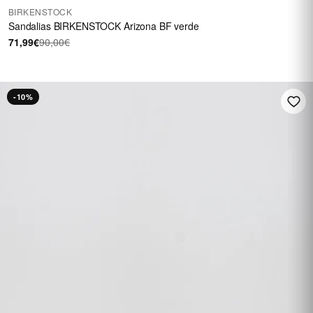
BIRKENSTOCK
Sandalias BIRKENSTOCK Arizona BF verde
71,99€
90,00€
-10%