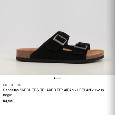
SKECHERS
Sandalias SKECHERS RELAXED FIT: AIDAN - LEELAN 205296
negro
54,95€