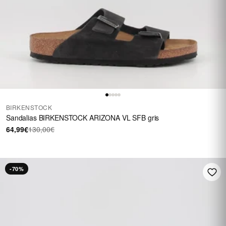
BIRKENSTOCK
Sandalias BIRKENSTOCK ARIZONA VL SFB gris
64,99€
130,00€
-70%