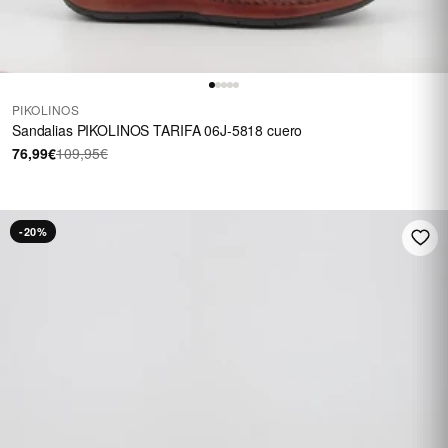
PIKOLINOS
Sandalias PIKOLINOS TARIFA 06J-5818 cuero
76,99€
109,95€
-20%