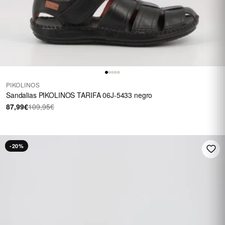
PIKOLINOS
Sandalias PIKOLINOS TARIFA 06J-5433 negro
87,99€
109,95€
-20%