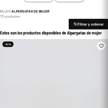
MUJER
›
ALPARGATAS DE MUJER
75 productos
Filtrar y ordenar
Estos son los productos disponibles de Alpargatas de mujer
-51%