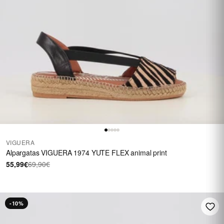
VIGUERA
Alpargatas VIGUERA 1974 YUTE FLEX animal print
55,99€
69,90€
-10%