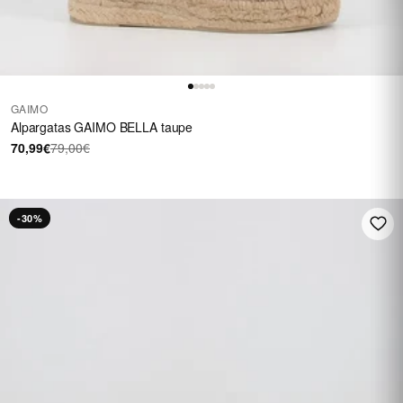
GAIMO
Alpargatas GAIMO BELLA taupe
70,99€
79,00€
-30%