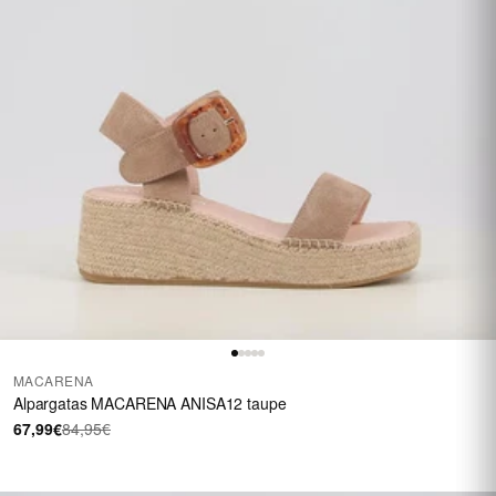
MACARENA
Alpargatas MACARENA ANISA12 taupe
67,99€
84,95€