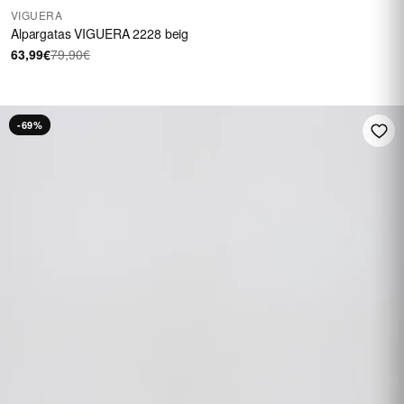
VIGUERA
Alpargatas VIGUERA 2228 beig
63,99€
79,90€
-69%