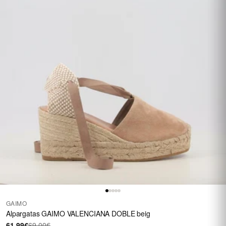
GAIMO
Alpargatas GAIMO VALENCIANA DOBLE beig
61,99€
69,00€