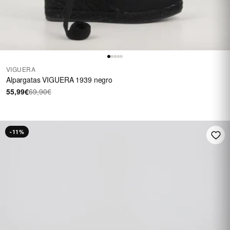
VIGUERA
Alpargatas VIGUERA 1939 negro
55,99€
69,90€
-11%