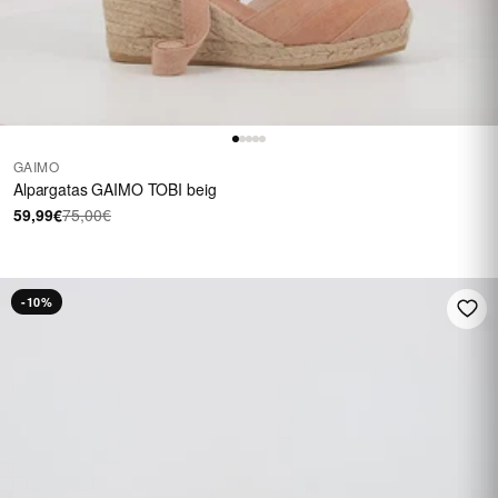
GAIMO
Alpargatas GAIMO TOBI beig
59,99€
75,00€
-10%