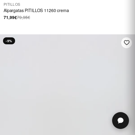
PITILLOS
Alpargatas PITILLOS 11260 crema
71,99€
79,95€
-9%