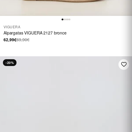
VIGUERA
Alpargatas VIGUERA 2127 bronce
62,99€
69,90€
-20%