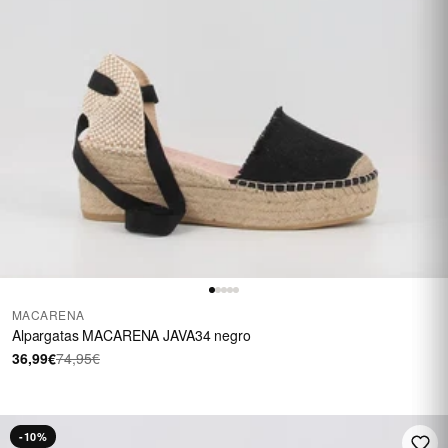
MACARENA
Alpargatas MACARENA JAVA34 negro
36,99€
74,95€
-10%