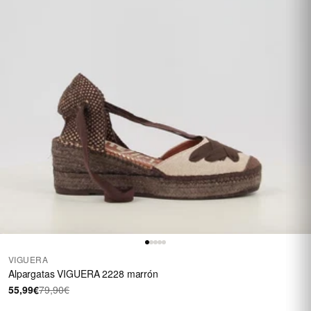
VIGUERA
Alpargatas VIGUERA 2228 marrón
55,99€
79,90€