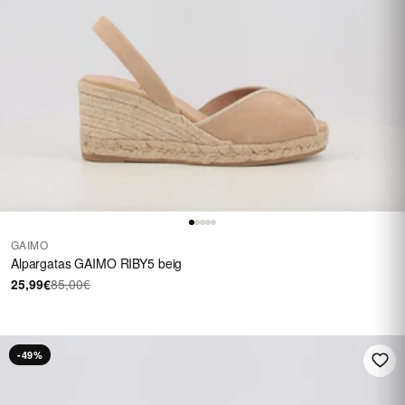
GAIMO
Alpargatas GAIMO RIBY5 beig
25,99€
85,00€
-49%