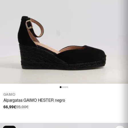
GAIMO
Alpargatas GAIMO HESTER negro
66,99€
95,00€