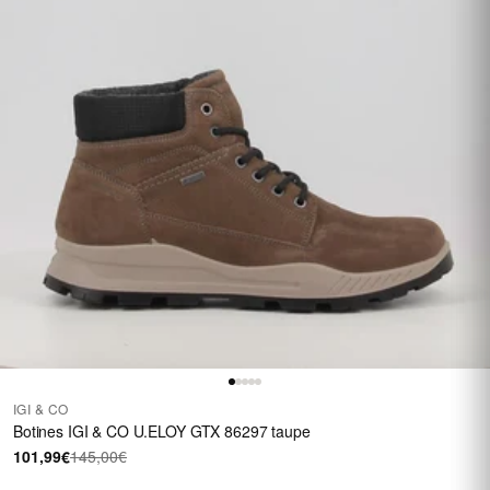
IGI & CO
Botines IGI & CO U.ELOY GTX 86297 taupe
101,99€
145,00€