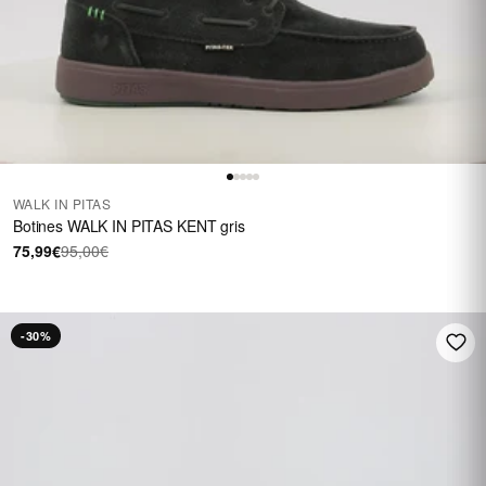
WALK IN PITAS
Botines WALK IN PITAS KENT gris
75,99€
95,00€
-30%