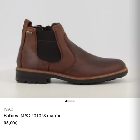
IMAC
Botines IMAC 201028 marrón
95,00€