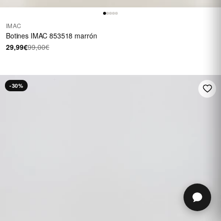
IMAC
Botines IMAC 853518 marrón
29,99€
99,00€
-30%