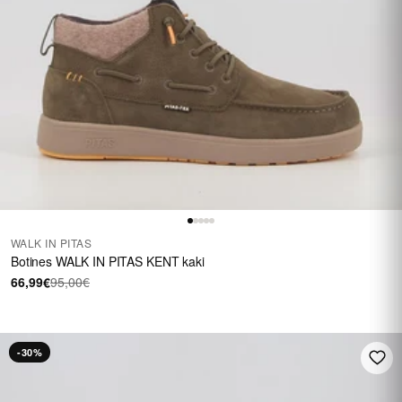
WALK IN PITAS
Botines WALK IN PITAS KENT kaki
66,99€
95,00€
-30%