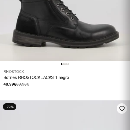
RHOSTOCK
Botines RHOSTOCK JACKS-1 negro
48,99€
69,90€
-70%