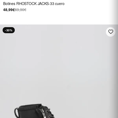
Botines RHOSTOCK JACKS-33 cuero
48,99€
69,90€
-30%