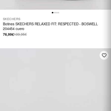
SKECHERS
Botines SKECHERS RELAXED FIT: RESPECTED - BOSWELL
204454 cuero
76,99€
109,95€