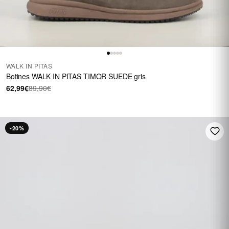
WALK IN PITAS
Botines WALK IN PITAS TIMOR SUEDE gris
62,99€
89,90€
-20%