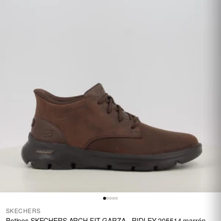
SKECHERS
Botines SKECHERS ARCH FIT GARZA - RIDLEY 205514 marrón