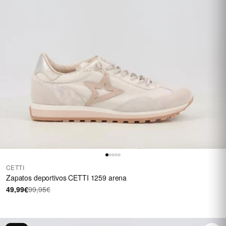
CETTI
Zapatos deportivos CETTI 1259 arena
49,99€
99,95€