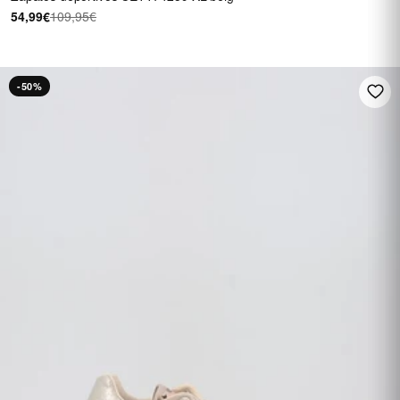
54,99€
109,95€
-50%