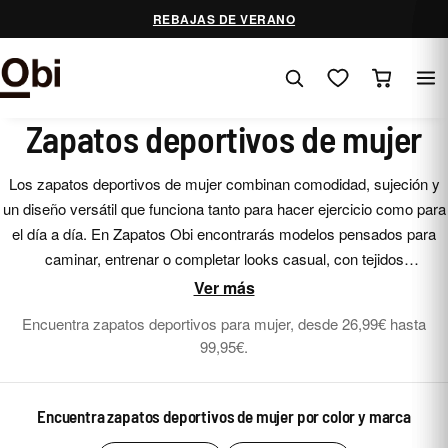
Saltar
REBAJAS DE VERANO
al
contenido
Zapatos deportivos de mujer
Los zapatos deportivos de mujer combinan comodidad, sujeción y
un diseño versátil que funciona tanto para hacer ejercicio como para
el día a día. En Zapatos Obi encontrarás modelos pensados para
caminar, entrenar o completar looks casual, con tejidos
transpirables, suelas amortiguadas y acabados que van desde el
Ver más
blanco clásico hasta tonos vivos. Una opción cómoda para mujeres
Encuentra zapatos deportivos para mujer, desde 26,99€ hasta
que buscan calzado funcional sin renunciar al estilo.
99,95€.
Encuentra zapatos deportivos de mujer por color y marca