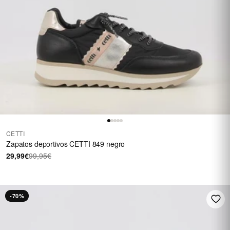
CETTI
Zapatos deportivos CETTI 849 negro
29,99€
99,95€
-70%