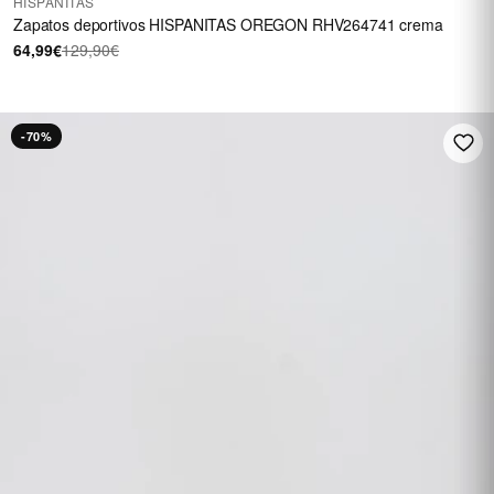
HISPANITAS
Zapatos deportivos HISPANITAS OREGON RHV264741 crema
64,99€
129,90€
-70%