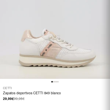
CETTI
Zapatos deportivos CETTI 849 blanco
29,99€
99,95€