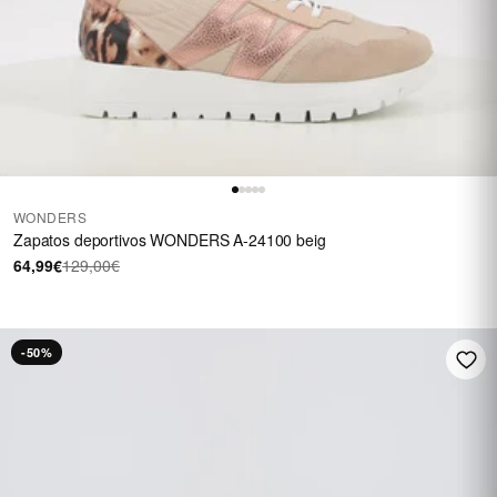
WONDERS
Zapatos deportivos WONDERS A-24100 beig
64,99€
129,00€
-50%