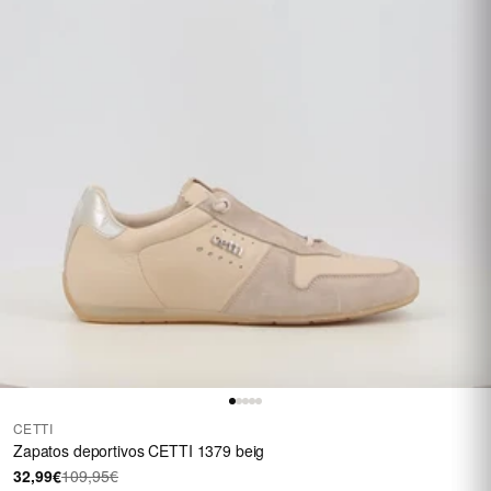
CETTI
Zapatos deportivos CETTI 1379 beig
32,99€
109,95€