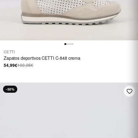
CETTI
Zapatos deportivos CETTI C-848 crema
54,99€
109,95€
-50%