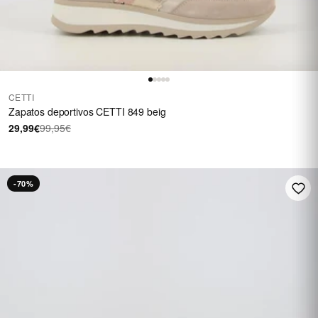
CETTI
Zapatos deportivos CETTI 849 beig
29,99€
99,95€
-70%