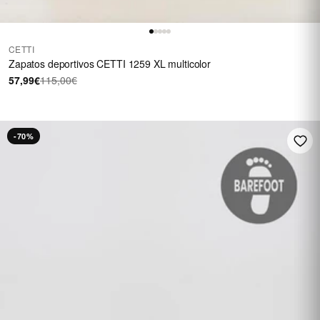
CETTI
Zapatos deportivos CETTI 1259 XL multicolor
57,99€
115,00€
-70%