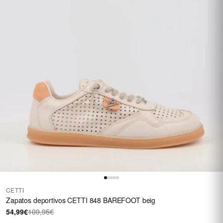
CETTI
Zapatos deportivos CETTI 848 BAREFOOT beig
54,99€
109,95€