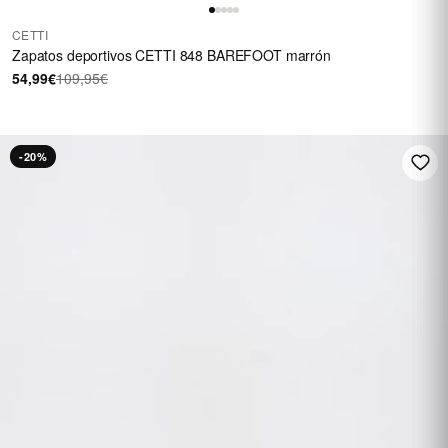
CETTI
Zapatos deportivos CETTI 848 BAREFOOT marrón
54,99€
109,95€
-20%