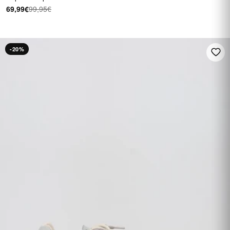
69,99€
99,95€
-20%