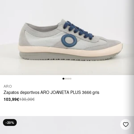
ARO
Zapatos deportivos ARO JOANETA PLUS 3666 gris
103,99€
130,00€
-20%