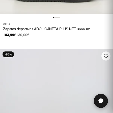
ARO
Zapatos deportivos ARO JOANETA PLUS NET 3666 azul
103,99€
130,00€
-50%