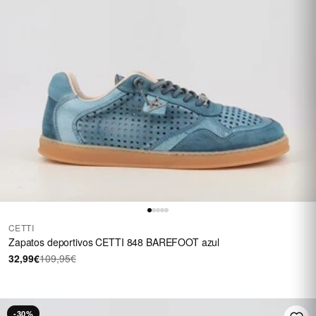
CETTI
Zapatos deportivos CETTI 848 BAREFOOT azul
32,99€
109,95€
-30%