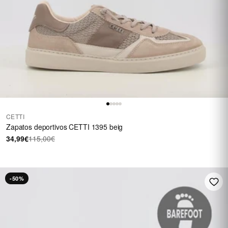
CETTI
Zapatos deportivos CETTI 1395 beig
34,99€
115,00€
-50%