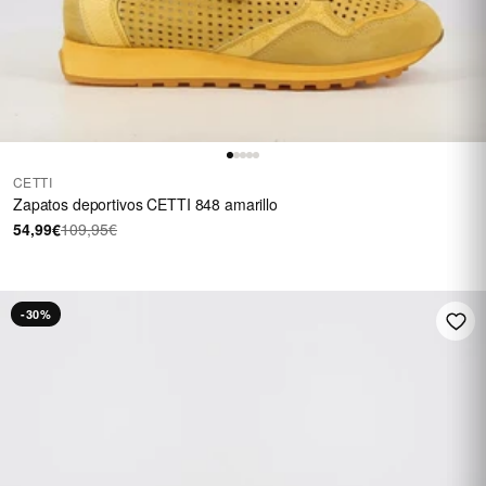
CETTI
Zapatos deportivos CETTI 848 amarillo
54,99€
109,95€
-30%