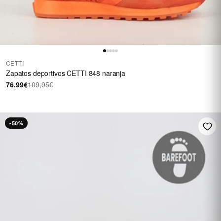
CETTI
Zapatos deportivos CETTI 848 naranja
76,99€
109,95€
-50%