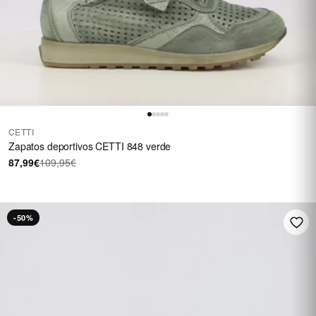
CETTI
Zapatos deportivos CETTI 848 verde
87,99€
109,95€
-50%