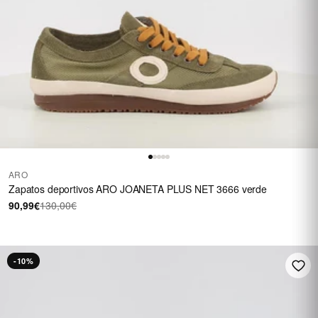
ARO
Zapatos deportivos ARO JOANETA PLUS NET 3666 verde
90,99€
130,00€
-10%