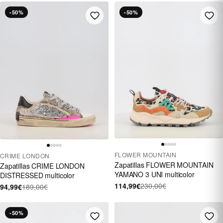
-50%
-50%
FLOWER MOUNTAIN
CRIME LONDON
Zapatillas FLOWER MOUNTAIN
Zapatillas CRIME LONDON
YAMANO 3 UNI multicolor
DISTRESSED multicolor
114,99€
230,00€
94,99€
189,00€
-50%