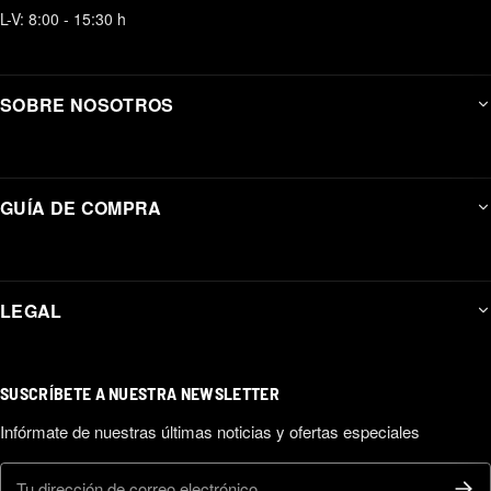
L-V: 8:00 - 15:30 h
SOBRE NOSOTROS
GUÍA DE COMPRA
LEGAL
SUSCRÍBETE A NUESTRA NEWSLETTER
Infórmate de nuestras últimas noticias y ofertas especiales
Correo electrónico