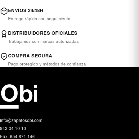
ENVÍOS 24/48H
Entrega rápida con seguimiento
DISTRIBUIDORES OFICIALES
Trabajamos con marcas autorizadas
COMPRA SEGURA
Pago protegido y métodos de confianza
info@zapatosobi.com
943 04 10 10
Fax: 654 871 146