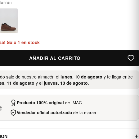
arrón
sa! Solo 1 en stock
AÑADIR AL CARRITO
ido sale de nuestro almacén el
lunes, 10 de agosto
y te llega entre
es, 11 de agosto
y el
jueves, 13 de agosto
.
Producto 100% original
de IMAC
Vendedor oficial autorizado
de la marca
IÓN