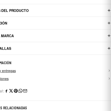
S DEL PRODUCTO
CIÓN
A MARCA
TALLAS
MACIÓN
y entregas
iones
o!:
AS RELACIONADAS