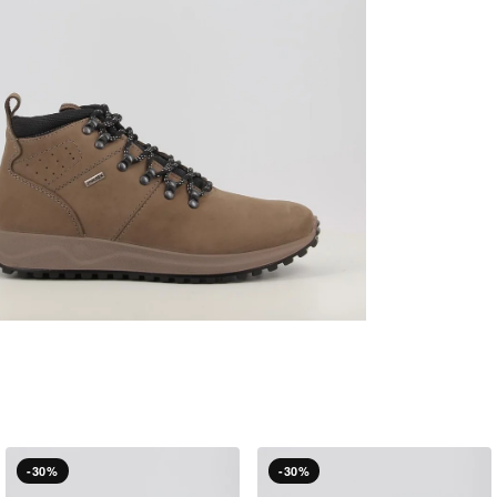
-30%
-30%