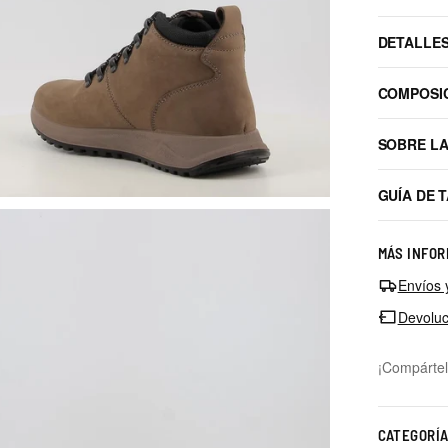
DETALLE
COMPOSI
SOBRE L
GUÍA DE 
MÁS INFOR
Envíos 
Devoluc
¡Compártel
CATEGORÍ