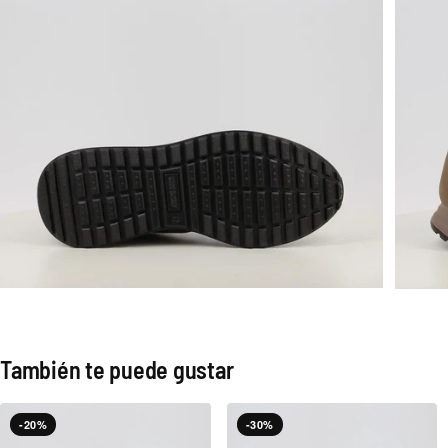
También te puede gustar
-20%
-30%