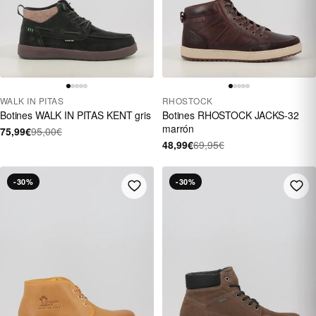
WALK IN PITAS
RHOSTOCK
Botines WALK IN PITAS KENT gris
Botines RHOSTOCK JACKS-32
marrón
75,99€
95,00€
48,99€
69,95€
-30%
-30%