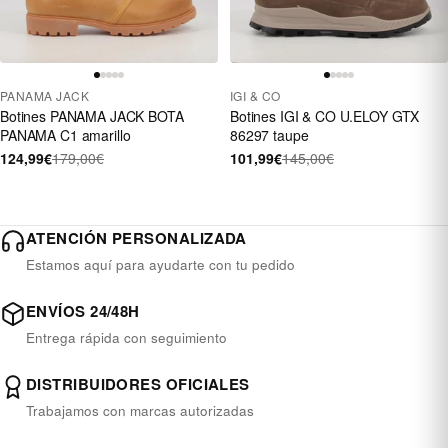
PANAMA JACK
IGI & CO
Botines PANAMA JACK BOTA
Botines IGI & CO U.ELOY GTX
PANAMA C1 amarillo
86297 taupe
124,99€
179,00€
101,99€
145,00€
ATENCIÓN PERSONALIZADA
Estamos aquí para ayudarte con tu pedido
ENVÍOS 24/48H
Entrega rápida con seguimiento
DISTRIBUIDORES OFICIALES
Trabajamos con marcas autorizadas