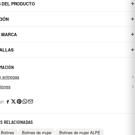
S DEL PRODUCTO
CIÓN
A MARCA
TALLAS
MACIÓN
y entregas
iones
o!:
AS RELACIONADAS
Botines
Botines de mujer
Botines de mujer ALPE