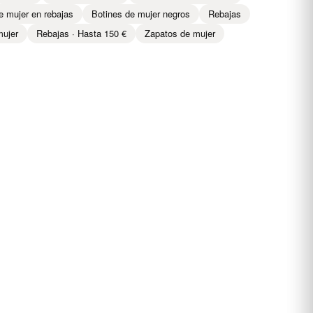
e mujer en rebajas
Botines de mujer negros
Rebajas
mujer
Rebajas · Hasta 150 €
Zapatos de mujer