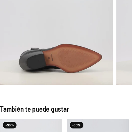
También te puede gustar
-30%
-30%