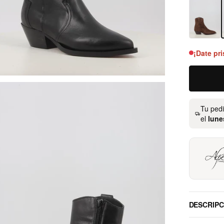
¡Date pri
Tu ped
el
lune
DESCRIPC