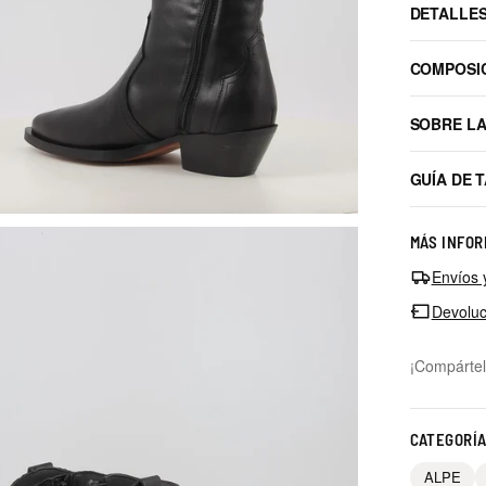
DETALLE
COMPOSI
SOBRE L
GUÍA DE 
MÁS INFOR
Envíos 
Devoluc
¡Compártel
CATEGORÍ
ALPE