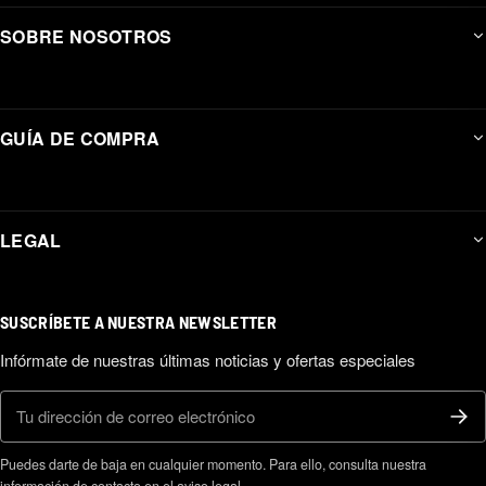
SOBRE NOSOTROS
GUÍA DE COMPRA
LEGAL
SUSCRÍBETE A NUESTRA NEWSLETTER
Infórmate de nuestras últimas noticias y ofertas especiales
Correo electrónico
Puedes darte de baja en cualquier momento. Para ello, consulta nuestra
información de contacto en el aviso legal.