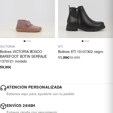
VICTORIA
XTI
Botines VICTORIA BOSCO
Botines XTI 15107302 negro
BAREFOOT BOTIN SERRAJE
11,99€
39,95€
1370121 morado
59,90€
ATENCIÓN PERSONALIZADA
Estamos aquí para ayudarte con tu pedido
ENVÍOS 24/48H
Entrega rápida con seguimiento