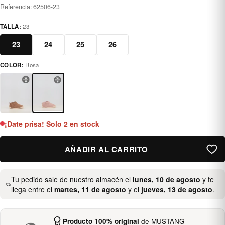
Referencia:
62506-23
TALLA:
23
23
24
25
26
COLOR:
Rosa
rosa
¡Date prisa! Solo 2 en stock
AÑADIR AL CARRITO
Tu pedido sale de nuestro almacén el
lunes, 10 de agosto
y te
llega entre el
martes, 11 de agosto
y el
jueves, 13 de agosto
.
Producto 100% original
de MUSTANG