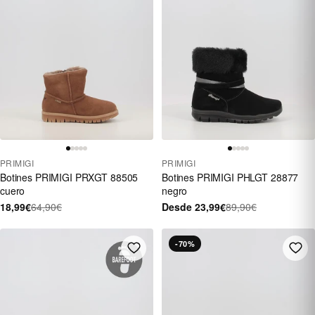
PRIMIGI
PRIMIGI
Botines PRIMIGI PRXGT 88505
Botines PRIMIGI PHLGT 28877
cuero
negro
18,99€
64,90€
Desde 23,99€
89,90€
-70%