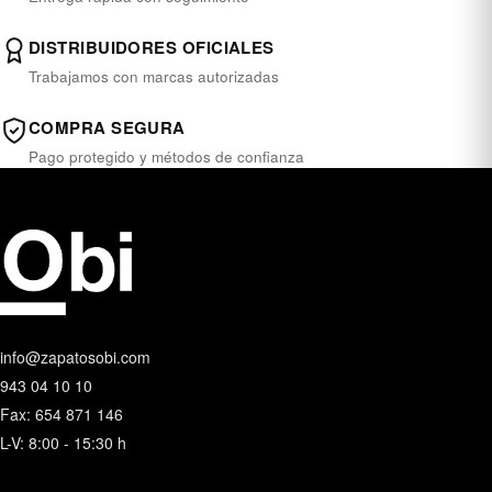
DISTRIBUIDORES OFICIALES
Trabajamos con marcas autorizadas
COMPRA SEGURA
Pago protegido y métodos de confianza
info@zapatosobi.com
943 04 10 10
Fax: 654 871 146
L-V: 8:00 - 15:30 h