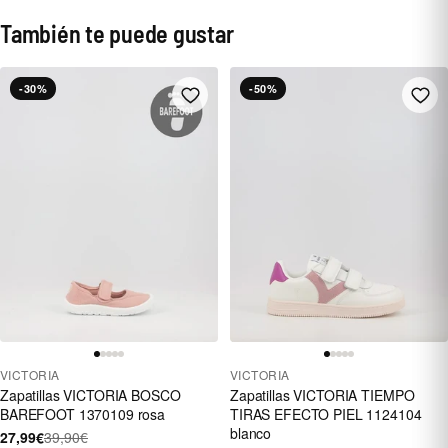
También te puede gustar
-30%
-50%
VICTORIA
VICTORIA
Zapatillas VICTORIA BOSCO
Zapatillas VICTORIA TIEMPO
BAREFOOT 1370109 rosa
TIRAS EFECTO PIEL 1124104
blanco
27,99€
39,90€