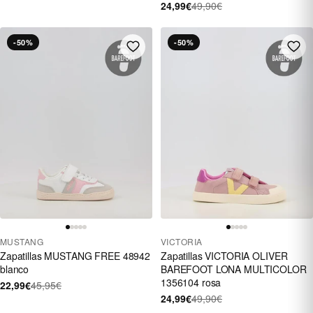
24,99€
49,90€
-50%
-50%
MUSTANG
VICTORIA
Zapatillas MUSTANG FREE 48942
Zapatillas VICTORIA OLIVER
blanco
BAREFOOT LONA MULTICOLOR
1356104 rosa
22,99€
45,95€
24,99€
49,90€