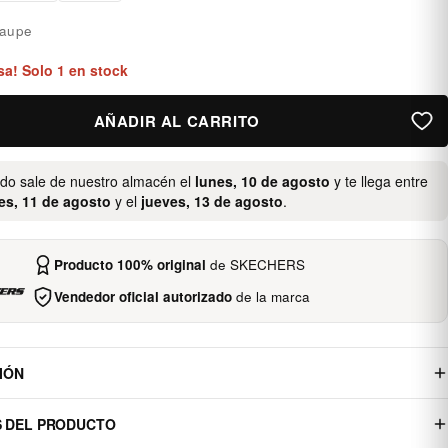
aupe
sa! Solo 1 en stock
AÑADIR AL CARRITO
ido sale de nuestro almacén el
lunes, 10 de agosto
y te llega entre
es, 11 de agosto
y el
jueves, 13 de agosto
.
Producto 100% original
de SKECHERS
Vendedor oficial autorizado
de la marca
IÓN
S DEL PRODUCTO