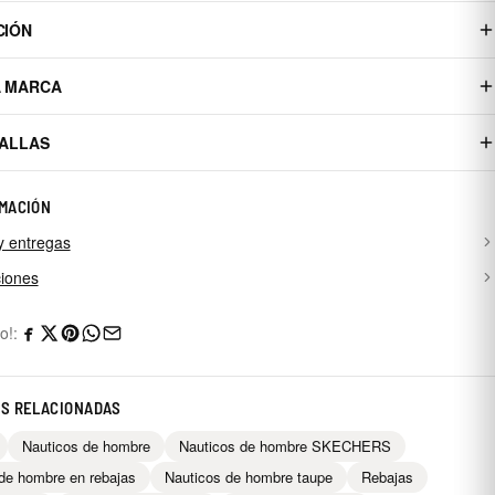
CIÓN
A MARCA
TALLAS
MACIÓN
y entregas
iones
o!:
AS RELACIONADAS
Nauticos de hombre
Nauticos de hombre SKECHERS
de hombre en rebajas
Nauticos de hombre taupe
Rebajas