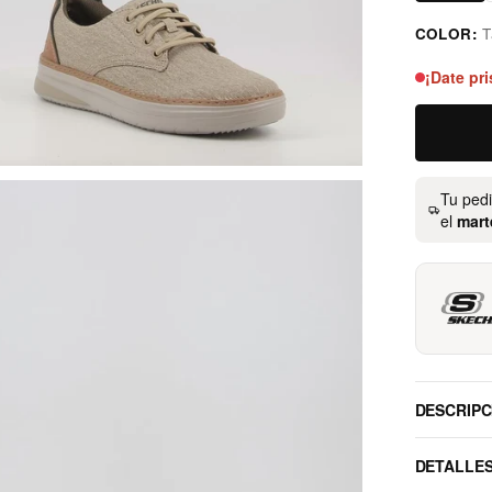
COLOR:
T
taupe
¡Date pri
Tu ped
el
mart
DESCRIPC
DETALLE