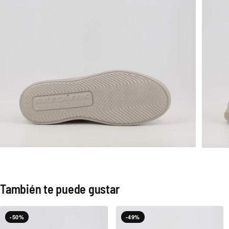
También te puede gustar
-50%
-49%