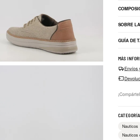
COMPOSI
SOBRE L
GUÍA DE 
MÁS INFOR
Envíos 
Devoluc
¡Compártel
CATEGORÍ
Nauticos
Nauticos 