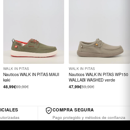
WALK IN PITAS
WALK IN PITAS
Nauticos WALK IN PITAS MAUI
Nauticos WALK IN PITAS WP150
kaki
WALLABI WASHED verde
48,99€
69,90€
47,99€
59,90€
ICIALES
COMPRA SEGURA
utorizadas
Pago protegido y métodos de confianza