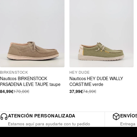
BIRKENSTOCK
HEY DUDE
Nauticos BIRKENSTOCK
Nauticos HEY DUDE WALLY
PASADENA LEVE TAUPE taupe
COASTIME verde
84,99€
170,00€
37,99€
74,99€
ATENCIÓN PERSONALIZADA
ENVÍOS
Estamos aquí para ayudarte con tu pedido
Entrega 