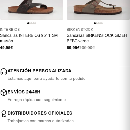
INTERBIOS
BIRKENSTOCK
Sandalias INTERBIOS 9511-SM
Sandalias BIRKENSTOCK GIZEH
marrón
BFBC verde
49,95€
69,99€
100,00€
ATENCIÓN PERSONALIZADA
Estamos aquí para ayudarte con tu pedido
ENVÍOS 24/48H
Entrega rápida con seguimiento
DISTRIBUIDORES OFICIALES
Trabajamos con marcas autorizadas