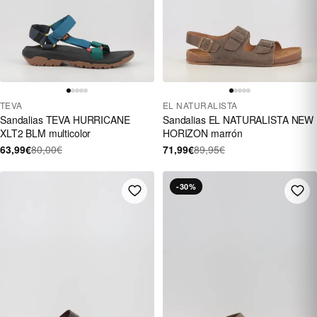
TEVA
EL NATURALISTA
Sandalias TEVA HURRICANE
Sandalias EL NATURALISTA NEW
XLT2 BLM multicolor
HORIZON marrón
63,99€
80,00€
71,99€
89,95€
-30%