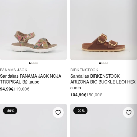
PANAMA JACK
BIRKENSTOCK
Sandalias PANAMA JACK NOJA
Sandalias BIRKENSTOCK
TROPICAL B2 taupe
ARIZONA BIG BUCKLE LEOI HEX
cuero
94,99€
119,00€
104,99€
150,00€
-50%
-20%