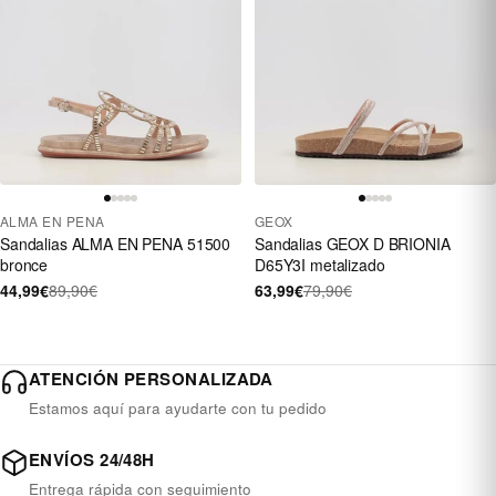
ALMA EN PENA
GEOX
Sandalias ALMA EN PENA 51500
Sandalias GEOX D BRIONIA
bronce
D65Y3I metalizado
44,99€
89,90€
63,99€
79,90€
ATENCIÓN PERSONALIZADA
Estamos aquí para ayudarte con tu pedido
ENVÍOS 24/48H
Entrega rápida con seguimiento