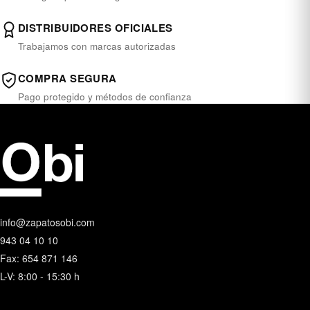
DISTRIBUIDORES OFICIALES
Trabajamos con marcas autorizadas
COMPRA SEGURA
Pago protegido y métodos de confianza
info@zapatosobi.com
943 04 10 10
Fax: 654 871 146
L-V: 8:00 - 15:30 h