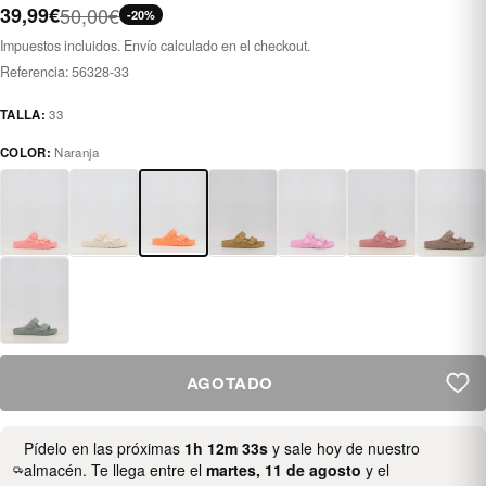
39,99€
50,00€
-20%
Impuestos incluidos. Envío calculado en el checkout.
Referencia:
56328-33
TALLA:
33
COLOR:
Naranja
AGOTADO
Pídelo en las próximas
1h 12m 33s
y sale hoy de nuestro
almacén. Te llega entre el
martes, 11 de agosto
y el