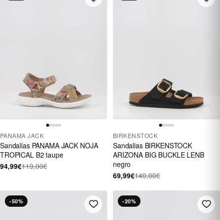
PANAMA JACK
BIRKENSTOCK
Sandalias PANAMA JACK NOJA
Sandalias BIRKENSTOCK
TROPICAL B2 taupe
ARIZONA BIG BUCKLE LENB
negro
94,99€
119,00€
69,99€
140,00€
-50%
-20%