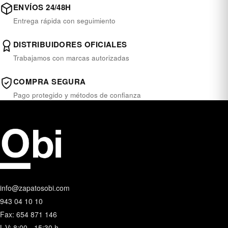
ENVÍOS 24/48H
Entrega rápida con seguimiento
DISTRIBUIDORES OFICIALES
Trabajamos con marcas autorizadas
COMPRA SEGURA
Pago protegido y métodos de confianza
info@zapatosobi.com
943 04 10 10
Fax: 654 871 146
L-V: 8:00 - 15:30 h