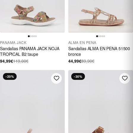
PANAMA JACK
ALMA EN PENA
Sandalias PANAMA JACK NOJA
Sandalias ALMA EN PENA 51500
TROPICAL B2 taupe
bronce
94,99€
119,00€
44,99€
89,90€
-20%
-30%