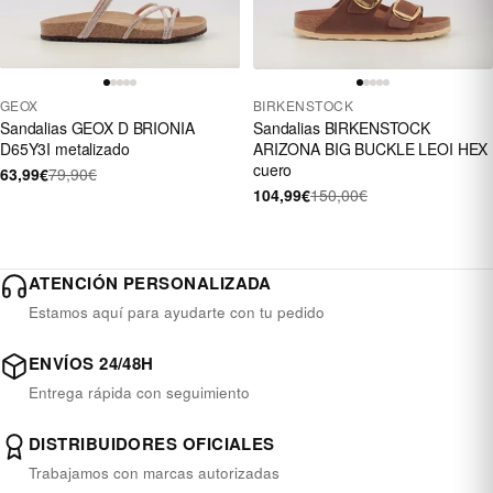
GEOX
BIRKENSTOCK
Sandalias GEOX D BRIONIA
Sandalias BIRKENSTOCK
D65Y3I metalizado
ARIZONA BIG BUCKLE LEOI HEX
cuero
63,99€
79,90€
104,99€
150,00€
ATENCIÓN PERSONALIZADA
Estamos aquí para ayudarte con tu pedido
ENVÍOS 24/48H
Entrega rápida con seguimiento
DISTRIBUIDORES OFICIALES
Trabajamos con marcas autorizadas