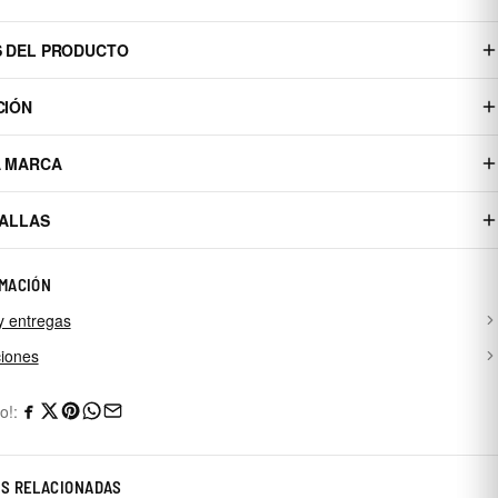
S DEL PRODUCTO
CIÓN
A MARCA
TALLAS
MACIÓN
y entregas
iones
o!:
AS RELACIONADAS