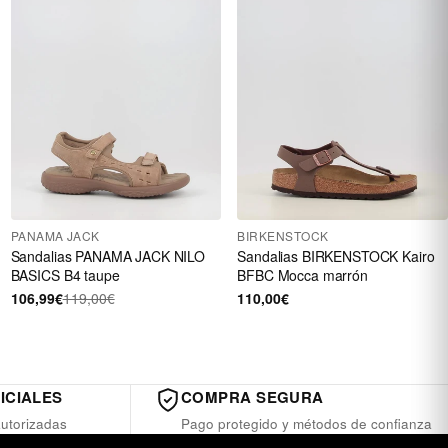
PANAMA JACK
BIRKENSTOCK
Sandalias PANAMA JACK NILO
Sandalias BIRKENSTOCK Kairo
BASICS B4 taupe
BFBC Mocca marrón
106,99€
119,00€
110,00€
ICIALES
COMPRA SEGURA
utorizadas
Pago protegido y métodos de confianza