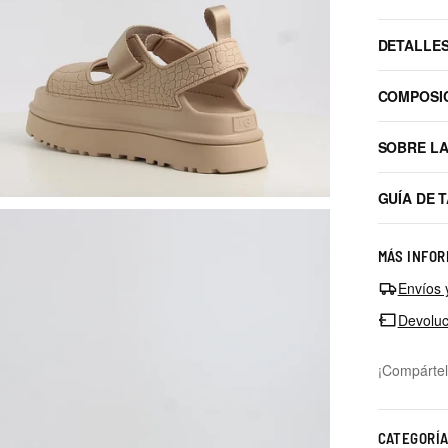
DETALLE
COMPOSI
SOBRE L
GUÍA DE 
MÁS INFOR
Envíos 
Devoluc
¡Compártel
CATEGORÍ