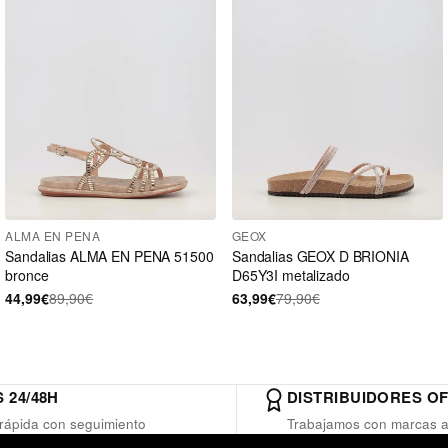
ALMA EN PENA
GEOX
Sandalias ALMA EN PENA 51500
Sandalias GEOX D BRIONIA
bronce
D65Y3I metalizado
44,99€
89,90€
63,99€
79,90€
 24/48H
DISTRIBUIDORES OF
rápida con seguimiento
Trabajamos con marcas a