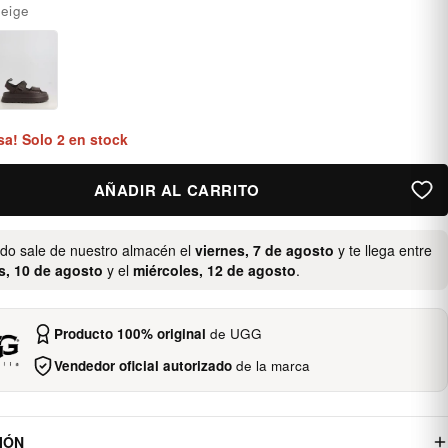
eige
sa! Solo 2 en stock
AÑADIR AL CARRITO
ido sale de nuestro almacén el
viernes, 7 de agosto
y te llega entre
s, 10 de agosto
y el
miércoles, 12 de agosto
.
Producto 100% original
de UGG
Vendedor oficial autorizado
de la marca
IÓN