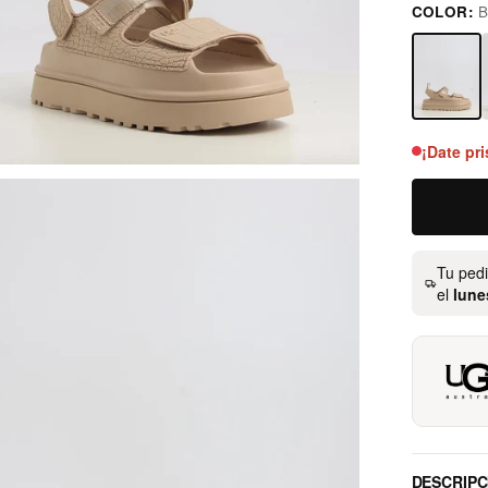
COLOR:
B
beig
¡Date pri
Tu ped
el
lune
DESCRIPC