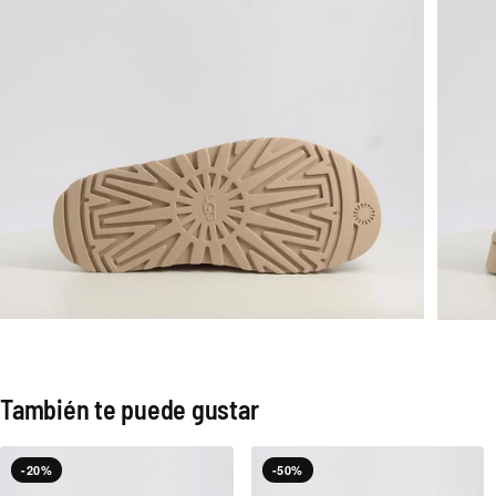
También te puede gustar
-20%
-50%