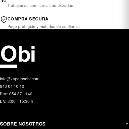
Trabajamos con marcas autorizadas
COMPRA SEGURA
Pago protegido y métodos de confianza
info@zapatosobi.com
943 04 10 10
Fax: 654 871 146
L-V: 8:00 - 15:30 h
SOBRE NOSOTROS