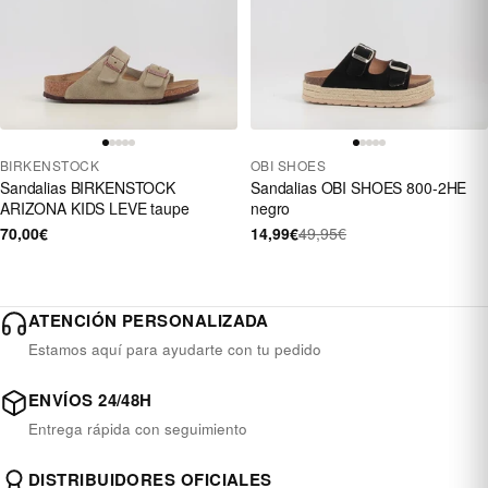
BIRKENSTOCK
OBI SHOES
Sandalias BIRKENSTOCK
Sandalias OBI SHOES 800-2HE
ARIZONA KIDS LEVE taupe
negro
70,00€
14,99€
49,95€
ATENCIÓN PERSONALIZADA
Estamos aquí para ayudarte con tu pedido
ENVÍOS 24/48H
Entrega rápida con seguimiento
DISTRIBUIDORES OFICIALES