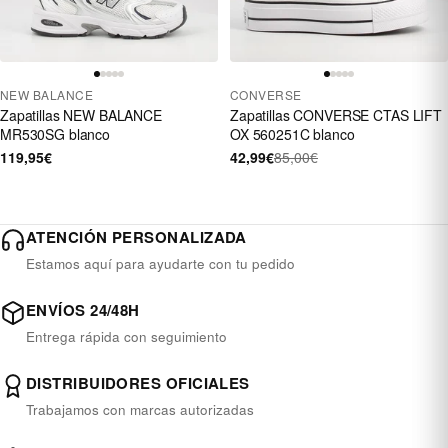
NEW BALANCE
CONVERSE
Zapatillas NEW BALANCE
Zapatillas CONVERSE CTAS LIFT
MR530SG blanco
OX 560251C blanco
119,95€
42,99€
85,00€
ATENCIÓN PERSONALIZADA
Estamos aquí para ayudarte con tu pedido
ENVÍOS 24/48H
Entrega rápida con seguimiento
DISTRIBUIDORES OFICIALES
Trabajamos con marcas autorizadas