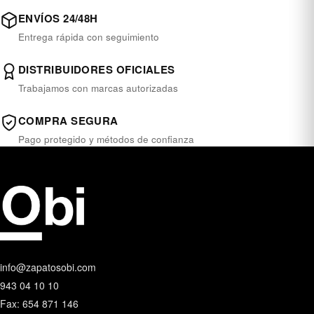
ENVÍOS 24/48H
Entrega rápida con seguimiento
DISTRIBUIDORES OFICIALES
Trabajamos con marcas autorizadas
COMPRA SEGURA
Pago protegido y métodos de confianza
info@zapatosobi.com
943 04 10 10
Fax: 654 871 146