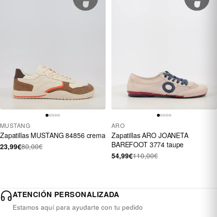
MUSTANG
ARO
Zapatillas MUSTANG 84856 crema
Zapatillas ARO JOANETA
BAREFOOT 3774 taupe
23,99€
80,00€
54,99€
110,00€
ATENCIÓN PERSONALIZADA
Estamos aquí para ayudarte con tu pedido