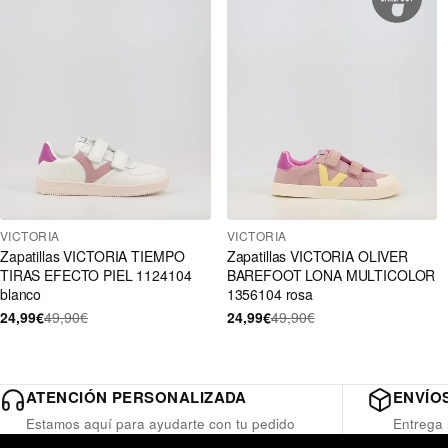
VICTORIA
VICTORIA
Zapatillas VICTORIA TIEMPO
Zapatillas VICTORIA OLIVER
TIRAS EFECTO PIEL 1124104
BAREFOOT LONA MULTICOLOR
blanco
1356104 rosa
24,99€
49,90€
24,99€
49,90€
ATENCIÓN PERSONALIZADA
ENVÍOS
Estamos aquí para ayudarte con tu pedido
Entrega 