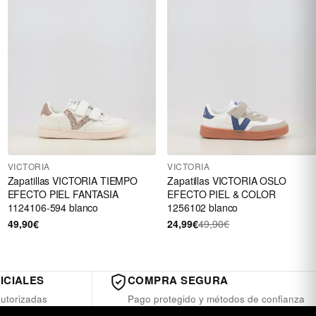
VICTORIA
VICTORIA
Zapatillas VICTORIA TIEMPO
Zapatillas VICTORIA OSLO
EFECTO PIEL FANTASIA
EFECTO PIEL & COLOR
1124106-594 blanco
1256102 blanco
49,90€
24,99€
49,90€
ICIALES
COMPRA SEGURA
utorizadas
Pago protegido y métodos de confianza