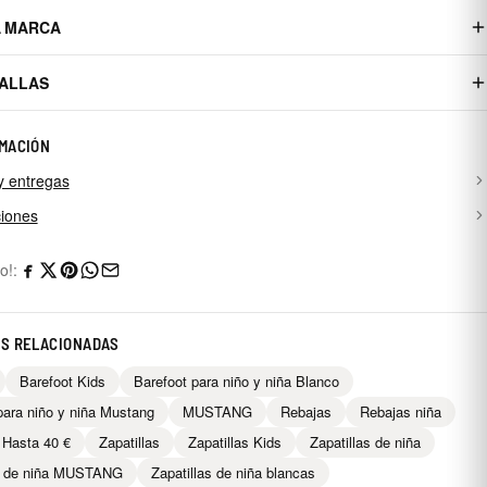
A MARCA
TALLAS
MACIÓN
y entregas
iones
o!:
AS RELACIONADAS
Barefoot Kids
Barefoot para niño y niña Blanco
para niño y niña Mustang
MUSTANG
Rebajas
Rebajas niña
 Hasta 40 €
Zapatillas
Zapatillas Kids
Zapatillas de niña
as de niña MUSTANG
Zapatillas de niña blancas