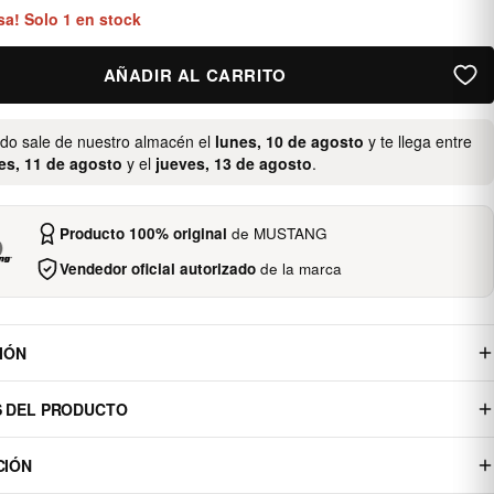
sa! Solo 1 en stock
AÑADIR AL CARRITO
ido sale de nuestro almacén el
lunes, 10 de agosto
y te llega entre
es, 11 de agosto
y el
jueves, 13 de agosto
.
Producto 100% original
de MUSTANG
Vendedor oficial autorizado
de la marca
IÓN
S DEL PRODUCTO
CIÓN