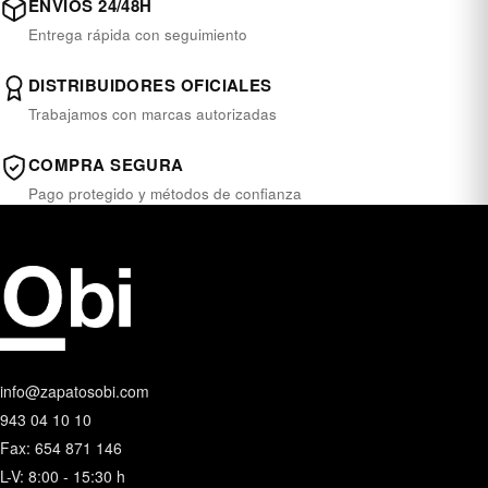
ENVÍOS 24/48H
Entrega rápida con seguimiento
DISTRIBUIDORES OFICIALES
Trabajamos con marcas autorizadas
COMPRA SEGURA
Pago protegido y métodos de confianza
info@zapatosobi.com
943 04 10 10
Fax: 654 871 146
L-V: 8:00 - 15:30 h