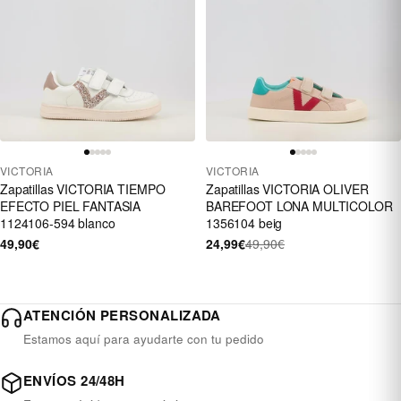
VICTORIA
VICTORIA
Zapatillas VICTORIA TIEMPO
Zapatillas VICTORIA OLIVER
EFECTO PIEL FANTASIA
BAREFOOT LONA MULTICOLOR
1124106-594 blanco
1356104 beig
49,90€
24,99€
49,90€
ATENCIÓN PERSONALIZADA
Estamos aquí para ayudarte con tu pedido
ENVÍOS 24/48H