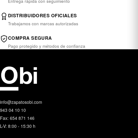
Entrega rápida con seguimiento
DISTRIBUIDORES OFICIALES
Trabajamos con marcas autorizadas
COMPRA SEGURA
Pago protegido y métodos de confianza
info@zapatosobi.com
943 04 10 10
Fax: 654 871 146
L-V: 8:00 - 15:30 h