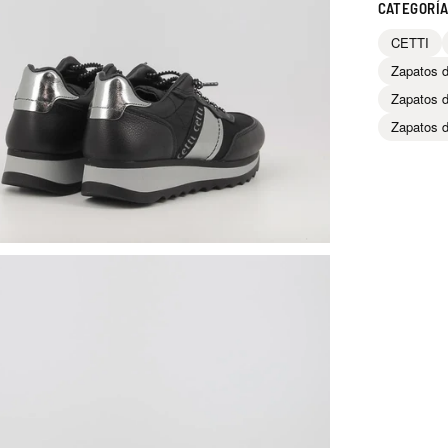
CATEGORÍ
CETTI
Zapatos d
Zapatos d
Zapatos d