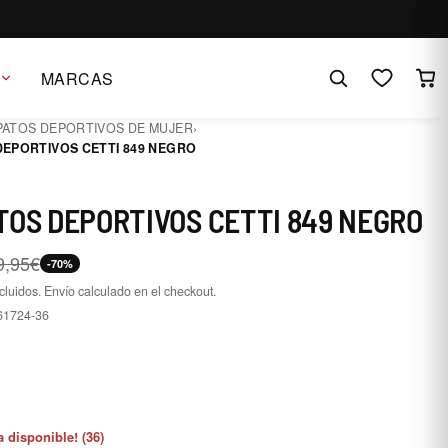
MARCAS
PATOS DEPORTIVOS DE MUJER
›
DEPORTIVOS CETTI 849 NEGRO
TOS DEPORTIVOS CETTI 849 NEGRO
9,95€
-70%
cluidos. Envío calculado en el checkout.
61724-36
6
a disponible! (36)