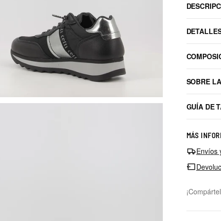
DESCRIPC
DETALLE
COMPOSI
SOBRE L
GUÍA DE 
MÁS INFOR
Envíos 
Devoluc
¡Compártel