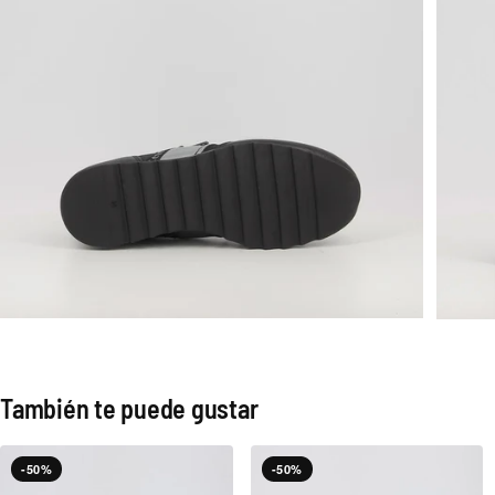
También te puede gustar
-50%
-50%