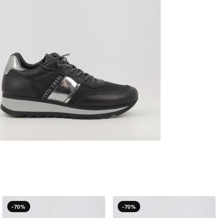
-70%
-70%