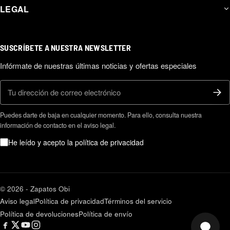
LEGAL
SUSCRÍBETE A NUESTRA NEWSLETTER
Infórmate de nuestras últimas noticias y ofertas especiales
Correo electrónico
Puedes darte de baja en cualquier momento. Para ello, consulta nuestra
información de contacto en el aviso legal.
He leído y acepto la política de privacidad
© 2026 - Zapatos Obi
Aviso legal
Política de privacidad
Términos del servicio
Política de devoluciones
Política de envío