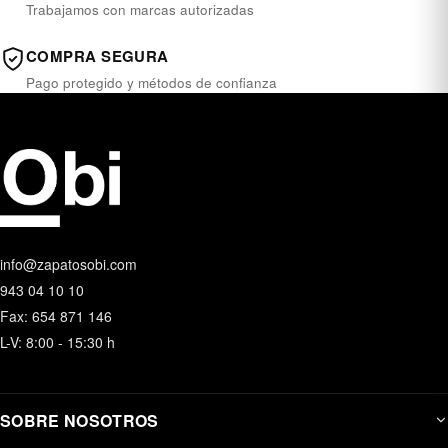
Trabajamos con marcas autorizadas
COMPRA SEGURA
Pago protegido y métodos de confianza
info@zapatosobi.com
943 04 10 10
Fax: 654 871 146
L-V: 8:00 - 15:30 h
SOBRE NOSOTROS