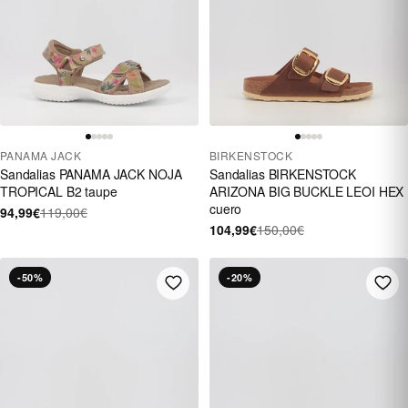
PANAMA JACK
BIRKENSTOCK
Sandalias PANAMA JACK NOJA
Sandalias BIRKENSTOCK
TROPICAL B2 taupe
ARIZONA BIG BUCKLE LEOI HEX
cuero
94,99€
119,00€
104,99€
150,00€
-50%
-20%