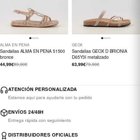
ALMA EN PENA
GEOX
Sandalias ALMA EN PENA 51500
Sandalias GEOX D BRIONIA
bronce
D65Y3I metalizado
44,99€
89,90€
63,99€
79,90€
ATENCIÓN PERSONALIZADA
Estamos aquí para ayudarte con tu pedido
ENVÍOS 24/48H
Entrega rápida con seguimiento
DISTRIBUIDORES OFICIALES