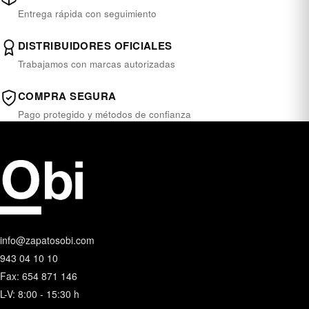
Entrega rápida con seguimiento
DISTRIBUIDORES OFICIALES
Trabajamos con marcas autorizadas
COMPRA SEGURA
Pago protegido y métodos de confianza
info@zapatosobi.com
943 04 10 10
Fax: 654 871 146
L-V: 8:00 - 15:30 h