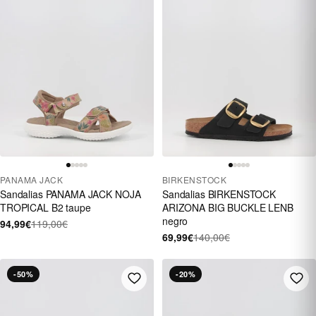
PANAMA JACK
BIRKENSTOCK
Sandalias PANAMA JACK NOJA
Sandalias BIRKENSTOCK
TROPICAL B2 taupe
ARIZONA BIG BUCKLE LENB
negro
94,99€
119,00€
69,99€
140,00€
-50%
-20%