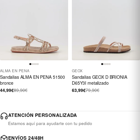
ALMA EN PENA
GEOX
Sandalias ALMA EN PENA 51500
Sandalias GEOX D BRIONIA
bronce
D65Y3I metalizado
44,99€
89,90€
63,99€
79,90€
ATENCIÓN PERSONALIZADA
Estamos aquí para ayudarte con tu pedido
ENVÍOS 24/48H