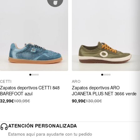
CETTI
ARO
Zapatos deportivos CETTI 848
Zapatos deportivos ARO
BAREFOOT azul
JOANETA PLUS NET 3666 verde
32,99€
109,95€
90,99€
130,00€
ATENCIÓN PERSONALIZADA
Estamos aquí para ayudarte con tu pedido