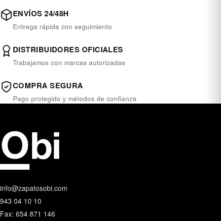
ENVÍOS 24/48H
Entrega rápida con seguimiento
DISTRIBUIDORES OFICIALES
Trabajamos con marcas autorizadas
COMPRA SEGURA
Pago protegido y métodos de confianza
info@zapatosobi.com
943 04 10 10
Fax: 654 871 146