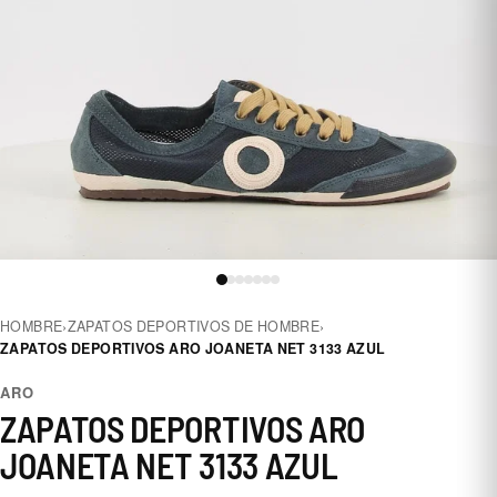
HOMBRE
›
ZAPATOS DEPORTIVOS DE HOMBRE
›
ZAPATOS DEPORTIVOS ARO JOANETA NET 3133 AZUL
ARO
ZAPATOS DEPORTIVOS ARO
JOANETA NET 3133 AZUL