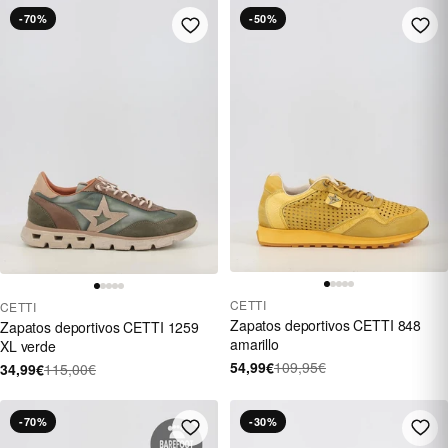
-70%
-50%
CETTI
CETTI
Zapatos deportivos CETTI 848
Zapatos deportivos CETTI 1259
amarillo
XL verde
54,99€
109,95€
34,99€
115,00€
-70%
-30%