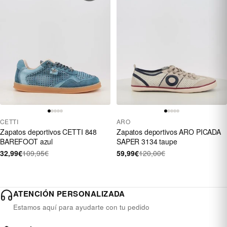
CETTI
ARO
Zapatos deportivos CETTI 848
Zapatos deportivos ARO PICADA
BAREFOOT azul
SAPER 3134 taupe
32,99€
109,95€
59,99€
120,00€
ATENCIÓN PERSONALIZADA
Estamos aquí para ayudarte con tu pedido