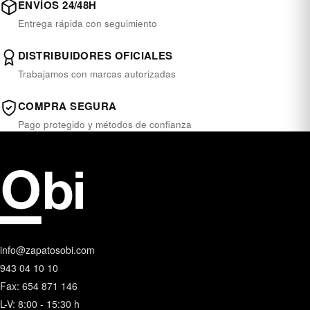
ENVÍOS 24/48H
Entrega rápida con seguimiento
DISTRIBUIDORES OFICIALES
Trabajamos con marcas autorizadas
COMPRA SEGURA
Pago protegido y métodos de confianza
info@zapatosobi.com
943 04 10 10
Fax: 654 871 146
L-V: 8:00 - 15:30 h