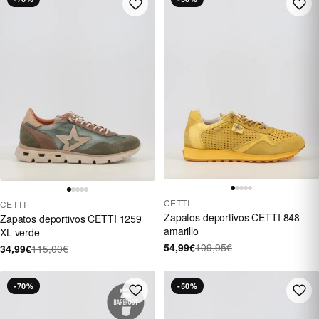
CETTI
CETTI
Zapatos deportivos CETTI 848
Zapatos deportivos CETTI 1259
amarillo
XL verde
54,99€
109,95€
34,99€
115,00€
-70%
-50%