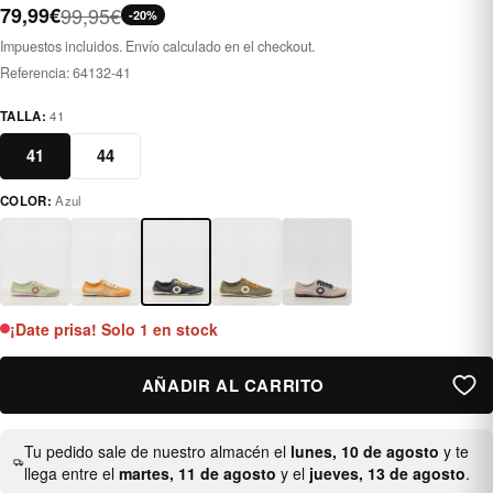
79,99€
99,95€
-20%
Impuestos incluidos. Envío calculado en el checkout.
Referencia:
64132-41
TALLA:
41
41
44
COLOR:
Azul
azul
¡Date prisa! Solo 1 en stock
AÑADIR AL CARRITO
Tu pedido sale de nuestro almacén el
lunes, 10 de agosto
y te
llega entre el
martes, 11 de agosto
y el
jueves, 13 de agosto
.